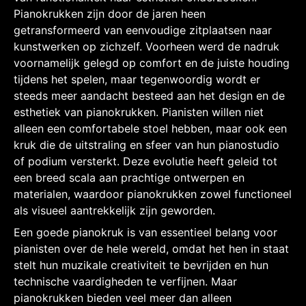
Pianokrukken zijn door de jaren heen
getransformeerd van eenvoudige zitplaatsen naar
kunstwerken op zichzelf. Voorheen werd de nadruk
voornamelijk gelegd op comfort en de juiste houding
tijdens het spelen, maar tegenwoordig wordt er
steeds meer aandacht besteed aan het design en de
esthetiek van pianokrukken. Pianisten willen niet
alleen een comfortabele stoel hebben, maar ook een
kruk die de uitstraling en sfeer van hun pianostudio
of podium versterkt. Deze evolutie heeft geleid tot
een breed scala aan prachtige ontwerpen en
materialen, waardoor pianokrukken zowel functioneel
als visueel aantrekkelijk zijn geworden.
Een goede pianokruk is van essentieel belang voor
pianisten over de hele wereld, omdat het hen in staat
stelt hun muzikale creativiteit te bevrijden en hun
technische vaardigheden te verfijnen. Maar
pianokrukken bieden veel meer dan alleen