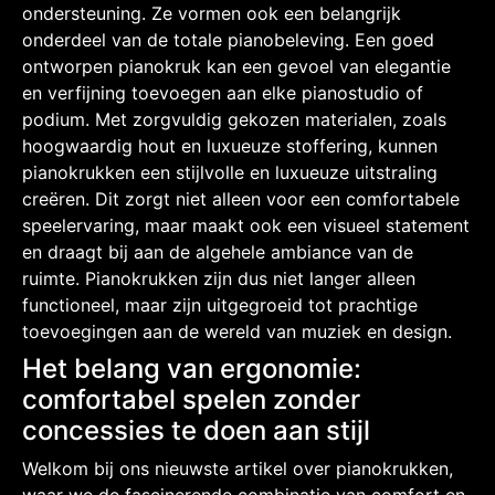
ondersteuning. Ze vormen ook een belangrijk
onderdeel van de totale pianobeleving. Een goed
ontworpen pianokruk kan een gevoel van elegantie
en verfijning toevoegen aan elke pianostudio of
podium. Met zorgvuldig gekozen materialen, zoals
hoogwaardig hout en luxueuze stoffering, kunnen
pianokrukken een stijlvolle en luxueuze uitstraling
creëren. Dit zorgt niet alleen voor een comfortabele
speelervaring, maar maakt ook een visueel statement
en draagt bij aan de algehele ambiance van de
ruimte. Pianokrukken zijn dus niet langer alleen
functioneel, maar zijn uitgegroeid tot prachtige
toevoegingen aan de wereld van muziek en design.
Het belang van ergonomie:
comfortabel spelen zonder
concessies te doen aan stijl
Welkom bij ons nieuwste artikel over pianokrukken,
waar we de fascinerende combinatie van comfort en