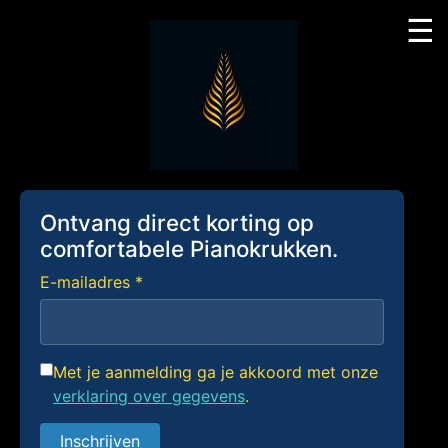
☰
Skip
to
content
Ontvang direct korting op
comfortabele Pianokrukken.
E-mailadres *
Met je aanmelding ga je akkoord met onze
verklaring over gegevens
.
Inschrijven