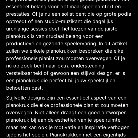
essentieel belang voor optimaal speelcomfort en
prestaties. Of je nu een solist bent die op grote podia
optreedt of een studio-muzikant die dagelijks
urenlange sessies doet, het kiezen van de juiste
pianokruk is van cruciaal belang voor een
productieve en gezonde speelervaring. In dit artikel
zullen we enkele pianokrukken bespreken die elke
professionele pianist zou moeten overwegen. Of je
nu op zoek bent naar extra ondersteuning,
verstelbaarheid of gewoon een stijlvol design, er is
een pianokruk die perfect bij jouw speelstijl en
behoeften past.
Stijlvolle designs zijn een essentieel aspect van een
pianokruk die elke professionele pianist zou moeten
overwegen. Niet alleen draagt een goed ontworpen
pianokruk bij aan de esthetiek van je speelruimte,
maar het kan ook je motivatie en inspiratie verhogen
tijdens het spelen. Pianokrukken met een eigentijds