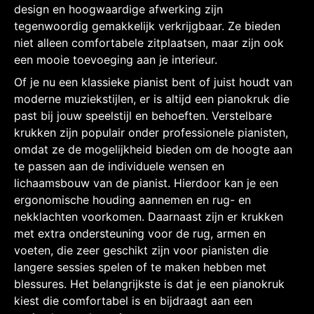
design en hoogwaardige afwerking zijn
tegenwoordig gemakkelijk verkrijgbaar. Ze bieden
niet alleen comfortabele zitplaatsen, maar zijn ook
een mooie toevoeging aan je interieur.
Of je nu een klassieke pianist bent of juist houdt van
moderne muziekstijlen, er is altijd een pianokruk die
past bij jouw speelstijl en behoeften. Verstelbare
krukken zijn populair onder professionele pianisten,
omdat ze de mogelijkheid bieden om de hoogte aan
te passen aan de individuele wensen en
lichaamsbouw van de pianist. Hierdoor kan je een
ergonomische houding aannemen en rug- en
nekklachten voorkomen. Daarnaast zijn er krukken
met extra ondersteuning voor de rug, armen en
voeten, die zeer geschikt zijn voor pianisten die
langere sessies spelen of te maken hebben met
blessures. Het belangrijkste is dat je een pianokruk
kiest die comfortabel is en bijdraagt aan een