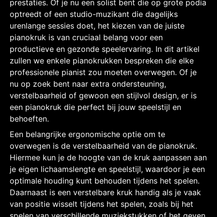
prestaties. Of je nu een solist bent die op grote podia
optreedt of een studio-muzikant die dagelijks
urenlange sessies doet, het kiezen van de juiste
pianokruk is van cruciaal belang voor een
productieve en gezonde speelervaring. In dit artikel
zullen we enkele pianokrukken bespreken die elke
professionele pianist zou moeten overwegen. Of je
nu op zoek bent naar extra ondersteuning,
verstelbaarheid of gewoon een stijlvol design, er is
een pianokruk die perfect bij jouw speelstijl en
behoeften.
Een belangrijke ergonomische optie om te
overwegen is de verstelbaarheid van de pianokruk.
Hiermee kun je de hoogte van de kruk aanpassen aan
je eigen lichaamslengte en speelstijl, waardoor je een
optimale houding kunt behouden tijdens het spelen.
Daarnaast is een verstelbare kruk handig als je vaak
van positie wisselt tijdens het spelen, zoals bij het
spelen van verschillende muziekstukken of het geven