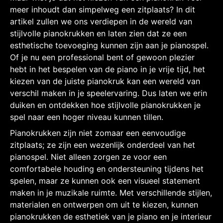
meer inhoudt dan simpelweg een zitplaats? In dit
artikel zullen we ons verdiepen in de wereld van
stijlvolle pianokrukken en laten zien dat ze een
esthetische toevoeging kunnen zijn aan je pianospel.
Of je nu een professional bent of gewoon plezier
hebt in het bespelen van de piano in je vrije tijd, het
kiezen van de juiste pianokruk kan een wereld van
verschil maken in je speelervaring. Dus laten we erin
duiken en ontdekken hoe stijlvolle pianokrukken je
spel naar een hoger niveau kunnen tillen.
Pianokrukken zijn niet zomaar een eenvoudige
zitplaats; ze zijn een wezenlijk onderdeel van het
pianospel. Niet alleen zorgen ze voor een
comfortabele houding en ondersteuning tijdens het
spelen, maar ze kunnen ook een visueel statement
maken in je muzikale ruimte. Met verschillende stijlen,
materialen en ontwerpen om uit te kiezen, kunnen
pianokrukken de esthetiek van je piano en je interieur