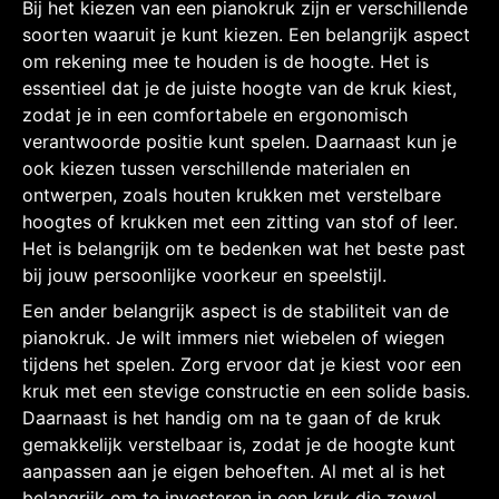
Bij het kiezen van een pianokruk zijn er verschillende
soorten waaruit je kunt kiezen. Een belangrijk aspect
om rekening mee te houden is de hoogte. Het is
essentieel dat je de juiste hoogte van de kruk kiest,
zodat je in een comfortabele en ergonomisch
verantwoorde positie kunt spelen. Daarnaast kun je
ook kiezen tussen verschillende materialen en
ontwerpen, zoals houten krukken met verstelbare
hoogtes of krukken met een zitting van stof of leer.
Het is belangrijk om te bedenken wat het beste past
bij jouw persoonlijke voorkeur en speelstijl.
Een ander belangrijk aspect is de stabiliteit van de
pianokruk. Je wilt immers niet wiebelen of wiegen
tijdens het spelen. Zorg ervoor dat je kiest voor een
kruk met een stevige constructie en een solide basis.
Daarnaast is het handig om na te gaan of de kruk
gemakkelijk verstelbaar is, zodat je de hoogte kunt
aanpassen aan je eigen behoeften. Al met al is het
belangrijk om te investeren in een kruk die zowel