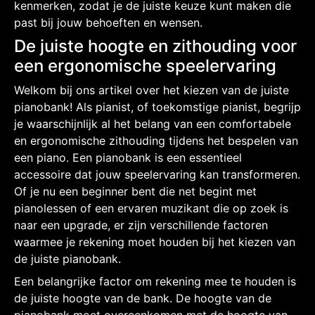
kenmerken, zodat je de juiste keuze kunt maken die
past bij jouw behoeften en wensen.
De juiste hoogte en zithouding voor
een ergonomische speelervaring
Welkom bij ons artikel over het kiezen van de juiste
pianobank! Als pianist, of toekomstige pianist, begrijp
je waarschijnlijk al het belang van een comfortabele
en ergonomische zithouding tijdens het bespelen van
een piano. Een pianobank is een essentieel
accessoire dat jouw speelervaring kan transformeren.
Of je nu een beginner bent die net begint met
pianolessen of een ervaren muzikant die op zoek is
naar een upgrade, er zijn verschillende factoren
waarmee je rekening moet houden bij het kiezen van
de juiste pianobank.
Een belangrijke factor om rekening mee te houden is
de juiste hoogte van de bank. De hoogte van de
pianobank moet overeenkomen met de hoogte van