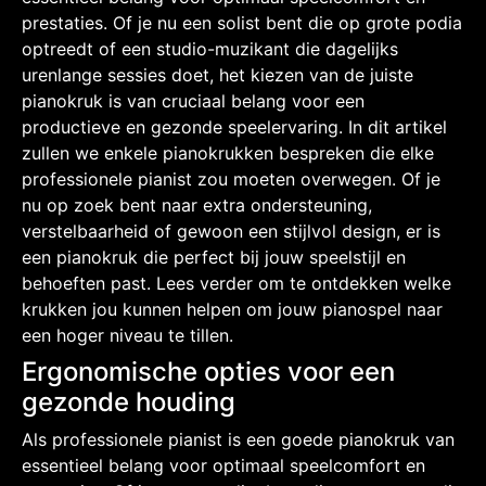
prestaties. Of je nu een solist bent die op grote podia
optreedt of een studio-muzikant die dagelijks
urenlange sessies doet, het kiezen van de juiste
pianokruk is van cruciaal belang voor een
productieve en gezonde speelervaring. In dit artikel
zullen we enkele pianokrukken bespreken die elke
professionele pianist zou moeten overwegen. Of je
nu op zoek bent naar extra ondersteuning,
verstelbaarheid of gewoon een stijlvol design, er is
een pianokruk die perfect bij jouw speelstijl en
behoeften past. Lees verder om te ontdekken welke
krukken jou kunnen helpen om jouw pianospel naar
een hoger niveau te tillen.
Ergonomische opties voor een
gezonde houding
Als professionele pianist is een goede pianokruk van
essentieel belang voor optimaal speelcomfort en