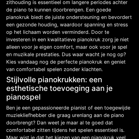
zithouding is essentieel om langere periodes achter
de piano te kunnen doorbrengen. Een goede
pianokruk biedt de juiste ondersteuning en bevordert
een gezonde houding, waardoor spanning en stress
op het lichaam worden verminderd. Door te
investeren in een kwalitatieve pianokruk zorg je niet
alleen voor je eigen comfort, maar ook voor je spel
en muzikale prestaties. Dus waar wacht je nog op?
Kies vandaag nog de perfecte pianokruk en geniet
van comfortabel spelen zonder klachten.
Stijlvolle pianokrukken: een
esthetische toevoeging aan je
pianospel
Ben je een gepassioneerde pianist of een toegewijde
muziekliefhebber die graag urenlang aan de piano
doorbrengt? Dan weet je maar al te goed dat
comfortabel zitten tijdens het spelen essentieel is.
Maar wist je dat het kiezen van een pianokruk veel