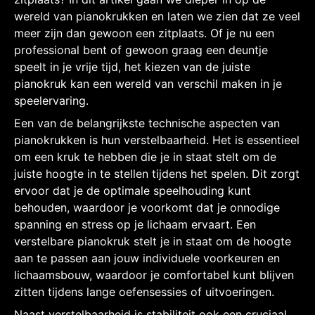
wereld van pianokrukken en laten we zien dat ze veel
meer zijn dan gewoon een zitplaats. Of je nu een
professional bent of gewoon graag een deuntje
speelt in je vrije tijd, het kiezen van de juiste
pianokruk kan een wereld van verschil maken in je
speelervaring.
Een van de belangrijkste technische aspecten van
pianokrukken is hun verstelbaarheid. Het is essentieel
om een kruk te hebben die je in staat stelt om de
juiste hoogte in te stellen tijdens het spelen. Dit zorgt
ervoor dat je de optimale speelhouding kunt
behouden, waardoor je voorkomt dat je onnodige
spanning en stress op je lichaam ervaart. Een
verstelbare pianokruk stelt je in staat om de hoogte
aan te passen aan jouw individuele voorkeuren en
lichaamsbouw, waardoor je comfortabel kunt blijven
zitten tijdens lange oefensessies of uitvoeringen.
Naast verstelbaarheid is stabiliteit ook een cruciaal