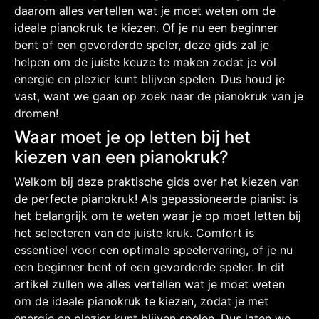
daarom alles vertellen wat je moet weten om de
ideale pianokruk te kiezen. Of je nu een beginner
bent of een gevorderde speler, deze gids zal je
helpen om de juiste keuze te maken zodat je vol
energie en plezier kunt blijven spelen. Dus houd je
vast, want we gaan op zoek naar de pianokruk van je
dromen!
Waar moet je op letten bij het
kiezen van een pianokruk?
Welkom bij deze praktische gids over het kiezen van
de perfecte pianokruk! Als gepassioneerde pianist is
het belangrijk om te weten waar je op moet letten bij
het selecteren van de juiste kruk. Comfort is
essentieel voor een optimale speelervaring, of je nu
een beginner bent of een gevorderde speler. In dit
artikel zullen we alles vertellen wat je moet weten
om de ideale pianokruk te kiezen, zodat je met
energie en plezier kunt blijven spelen. Dus laten we