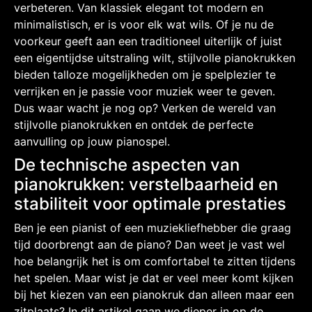
verbeteren. Van klassiek elegant tot modern en
minimalistisch, er is voor elk wat wils. Of je nu de
voorkeur geeft aan een traditioneel uiterlijk of juist
een eigentijdse uitstraling wilt, stijlvolle pianokrukken
bieden talloze mogelijkheden om je spelplezier te
verrijken en je passie voor muziek weer te geven.
Dus waar wacht je nog op? Verken de wereld van
stijlvolle pianokrukken en ontdek de perfecte
aanvulling op jouw pianospel.
De technische aspecten van
pianokrukken: verstelbaarheid en
stabiliteit voor optimale prestaties
Ben je een pianist of een muziekliefhebber die graag
tijd doorbrengt aan de piano? Dan weet je vast wel
hoe belangrijk het is om comfortabel te zitten tijdens
het spelen. Maar wist je dat er veel meer komt kijken
bij het kiezen van een pianokruk dan alleen maar een
zitplaats? In dit artikel gaan we dieper in op de