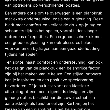
van optredens op verschillende locaties.
Een andere optie om te overwegen is een pianokruk
met extra ondersteuning, zoals een rugleuning. Deze
biedt meer comfort en verlicht de druk op je rug en
schouders tijdens het spelen, vooral tijdens lange
optredens of repetities. Een ergonomische kruk met
een goede rugleuning kan ook blessures helpen
voorkomen en bijdragen aan een gezonde houding
tijdens het spelen.
Ten slotte, naast comfort en ondersteuning, kan ook
het design van de pianokruk een belangrijke factor
zijn bij het maken van je keuze. Een stijlvol ontwerp
kan je inspireren en een positieve speelervaring
bevorderen. Of je nu kiest voor een klassieke
uitstraling of een meer eigentijds design, er zijn
genoeg opties beschikbaar die zowel esthetisch
aantrekkelijk als functioneel zijn. Kortom, bij het
kiezen van een pianokruk is het belangrijk om